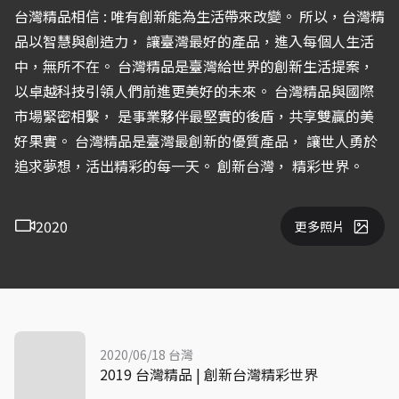
台灣精品相信 : 唯有創新能為生活帶來改變。 所以，台灣精
品以智慧與創造力， 讓臺灣最好的產品，進入每個人生活
中，無所不在。 台灣精品是臺灣給世界的創新生活提案，
以卓越科技引領人們前進更美好的未來。 台灣精品與國際
市場緊密相繫， 是事業夥伴最堅實的後盾，共享雙贏的美
好果實。 台灣精品是臺灣最創新的優質產品， 讓世人勇於
追求夢想，活出精彩的每一天。 創新台灣， 精彩世界。
2020
更多照片
2020/06/18 台灣
2019 台灣精品 | 創新台灣精彩世界