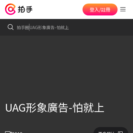
登入/註冊
拍手圈
UAG形象廣告-怕就上
UAG形象廣告-怕就上