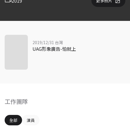
2019
更多照片
2019/12/31 台灣
UAG形象廣告-怕就上
工作團隊
全部
演員