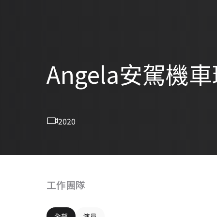
Angela安駕
2020
工作團隊
全部
演員