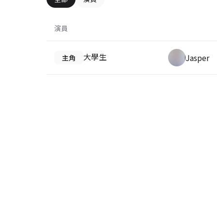
演員
大學生
Jasper
主角