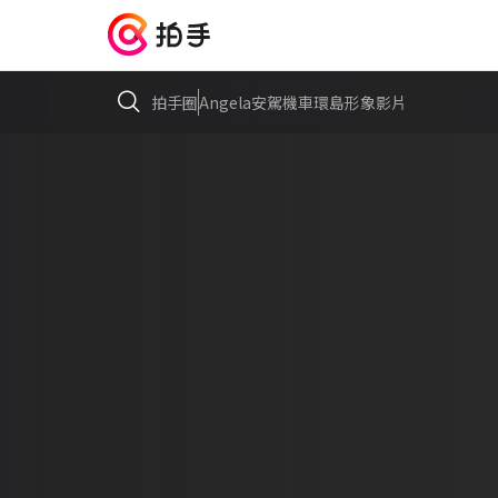
拍手圈
Angela安駕機車環島形象影片