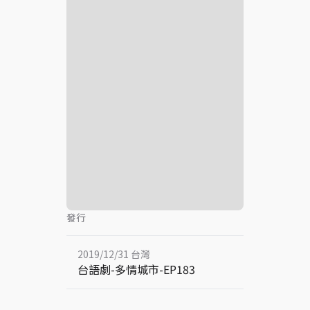
發行
2019/12/31 台灣
台語劇-多情城市-EP183