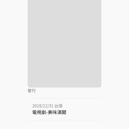
發行
2018/12/31 台灣
電視劇-美味滿閣