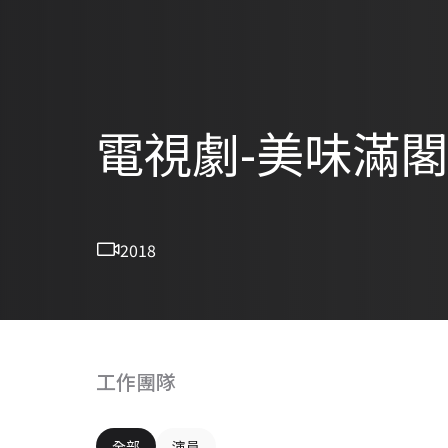
電視劇-美味滿閣
2018
工作團隊
全部
演員