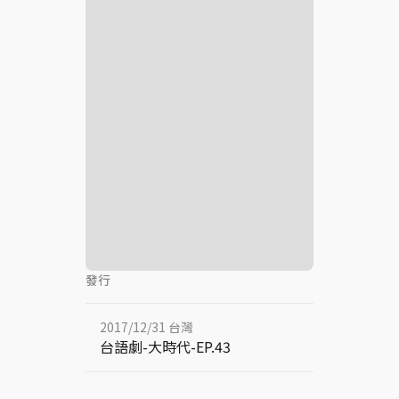
發行
2017/12/31 台灣
台語劇-大時代-EP.43