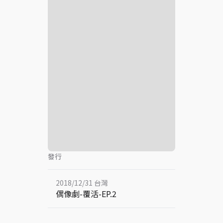
發行
2018/12/31 台灣
偶像劇-覆活-EP.2