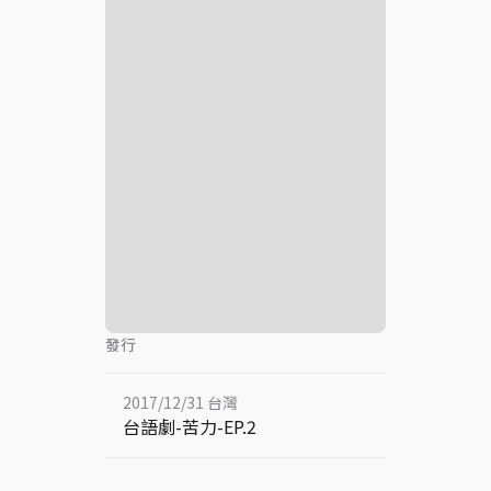
發行
2017/12/31 台灣
台語劇-苦力-EP.2