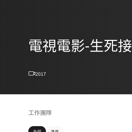
電視電影-生死
2017
工作團隊
全部
演員