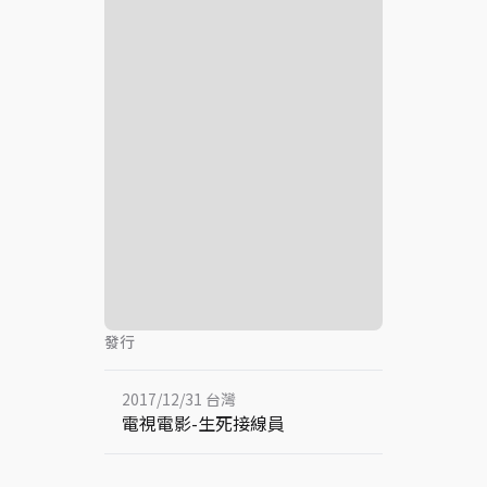
發行
2017/12/31 台灣
電視電影-生死接線員