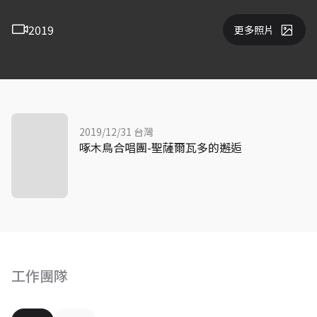
2019
更多照片
2019/12/31 台灣
啄木鳥合唱團-聖薩爾瓦多的邂逅
工作團隊