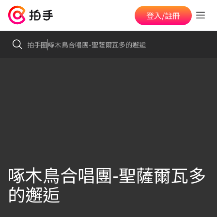
登入/註冊
拍手圈
啄木鳥合唱團-聖薩爾瓦多的邂逅
啄木鳥合唱團-聖薩爾瓦多
的邂逅