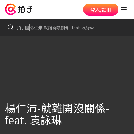
登入/註冊
拍手圈
楊仁沛-就離開沒關係- feat. 袁詠琳
楊仁沛-就離開沒關係-
feat. 袁詠琳