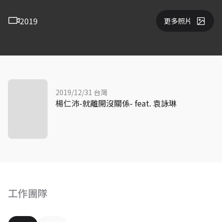
2019
更多照片
2019/12/31 台灣
楊仁沛-就離開沒關係- feat. 袁詠琳
工作團隊