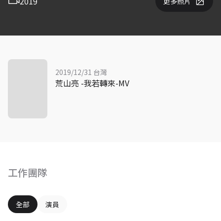
2019
更多照片
2019/12/31 台灣
荒山亮 -我若轉來-MV
工作團隊
全部
演員