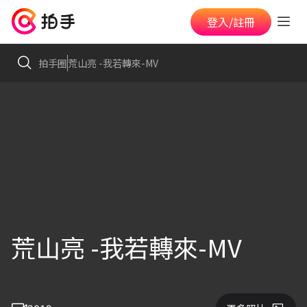
登入/註冊
拍手圈
荒山亮 -我若轉來-MV
荒山亮 -我若轉來-MV