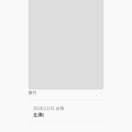
發行
2018/12/31 台灣
北漂Ⅰ