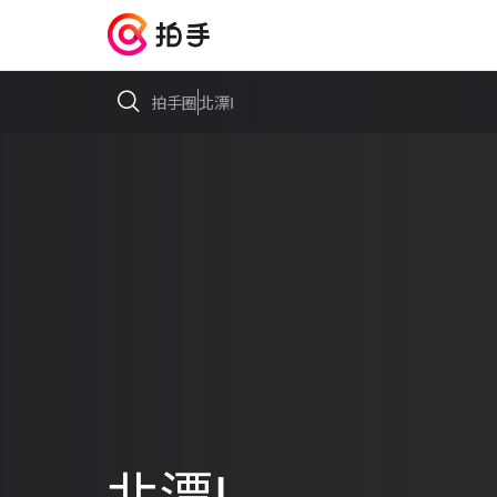
拍手圈
北漂Ⅰ
北漂Ⅰ