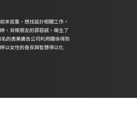
前來投靠，想找設計相關工作。
婷，背叛朋友的罪惡感，萌生了
知名的奧美廣告公司利用關係得到
婷以女性的善良與智慧得以化