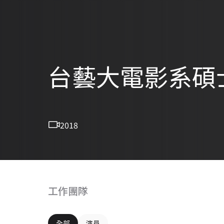
台藝大電影系碩
2018
工作團隊
全部
演員