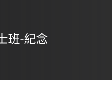
士班-紀念