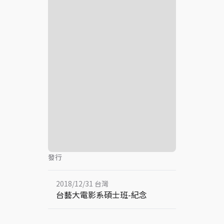
發行
2018/12/31 台灣
台藝大電影系碩士班-紀念