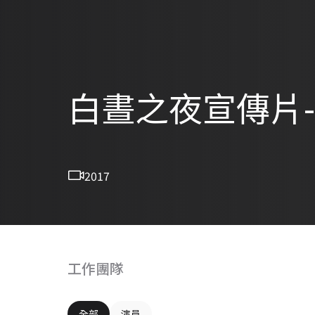
白晝之夜宣傳片-
2017
工作團隊
全部
演員