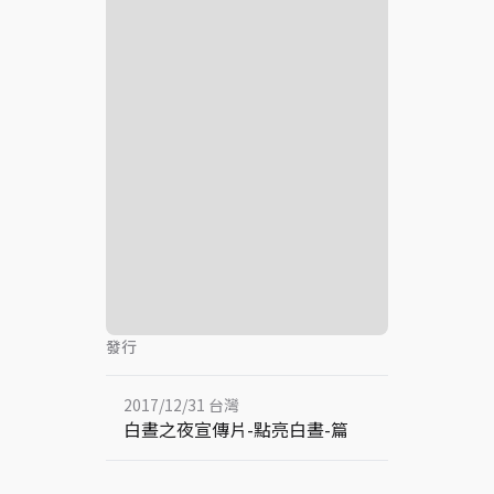
發行
2017/12/31 台灣
白晝之夜宣傳片-點亮白晝-篇