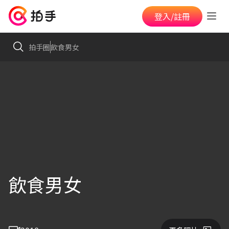
登入/註冊
拍手圈
飲食男女
飲食男女