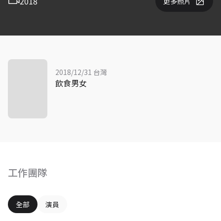
2018
更多照片
2018/12/31 台灣
飲食男女
工作團隊
全部
演員