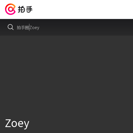
拍手圈
Zoey
Zoey