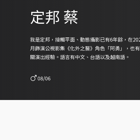
定邦 蔡
我是定邦，接觸平面、動態攝影已有6年餘，在202
月飾演公視影集《化外之醫》角色「阿勇」，也有
關演出經驗。語言有中文、台語以及越南語。
08/06