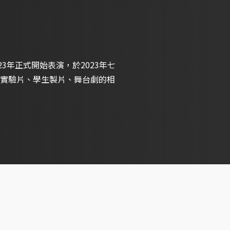
3年正式開始表演，於2023年七
實驗片、學生製片、舞台劇的相