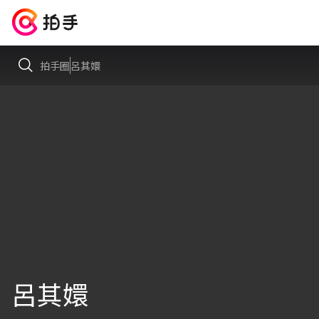
拍手圈
呂其嬛
呂其嬛