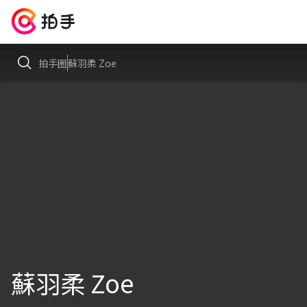
拍手圈
蘇羽柔 Zoe
蘇羽柔 Zoe