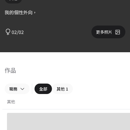
我的個性外向，
02/02
更多照片
作品
職務
全部
其他
1
其他