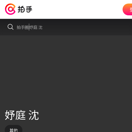
拍手圈
妤庭 沈
妤庭 沈
其他