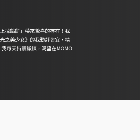
上掉餡餅」帶來驚喜的存在！我
光之美少女》的我動靜皆宜，精
。我每天持續鍛鍊，渴望在MOMO