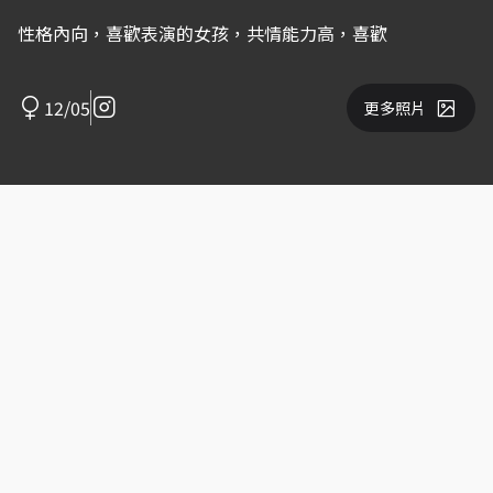
性格內向，喜歡表演的女孩，共情能力高，喜歡
12/05
更多照片