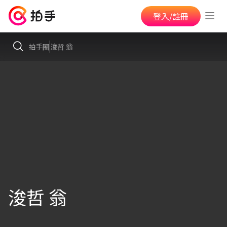
登入/註冊
拍手圈
浚哲 翁
浚哲 翁