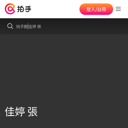
登入/註冊
拍手圈
佳婷 張
佳婷 張