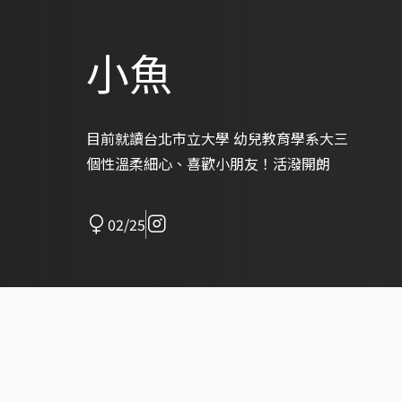
小魚
目前就讀台北市立大學 幼兒教育學系大三
個性溫柔細心、喜歡小朋友！活潑開朗
02/25