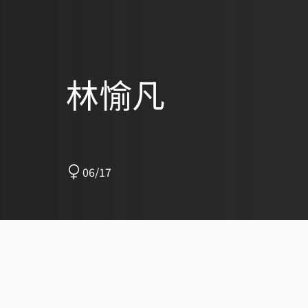
林愉凡
06/17