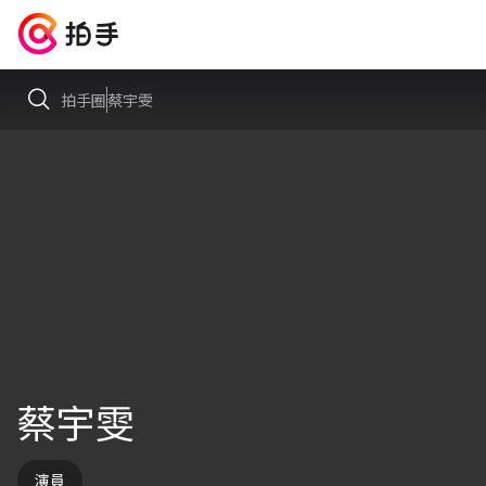
拍手圈
蔡宇雯
蔡宇雯
演員