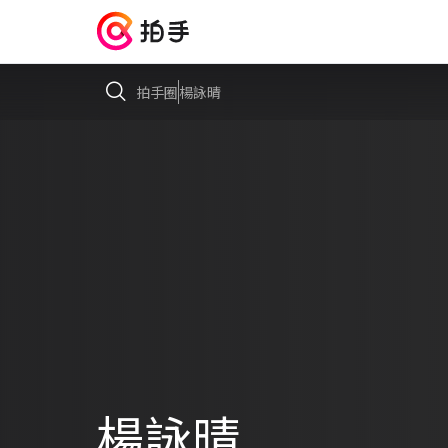
拍手圈
楊詠晴
楊詠晴