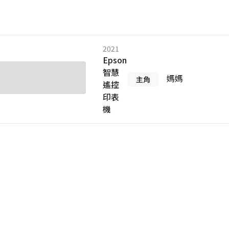
2021
Epson
智慧
媽媽
主角
遙控
印表
機