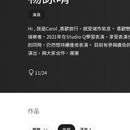
演員
Hi , 我是Carol ,喜歡旅行，感受城市氣息。 喜歡懸疑犯罪
接案者，2021年在Studio Q學習表演，享受
的同時，仍然想持續進修表演。 目前有參與廣告的經驗，未來希望有機會參與戲劇
演出，與大家合作，謝謝
11/24
作品
職務
全部
演員
1