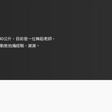
重40公斤，目前是一位舞蹈老師，
動態拍攝經驗，謝謝。