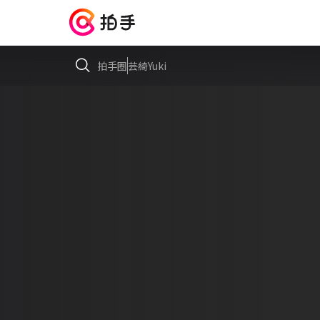
拍手圈
芸綺Yuki