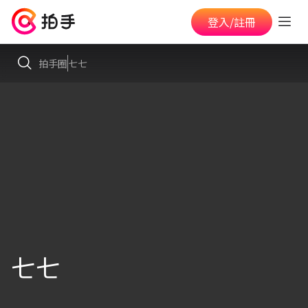
登入/註冊
拍手圈
七七
七七