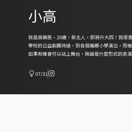
小高
我是高鵷慈，20歲，新北人，即將升大四！我很
學校的公益劇團待過，到各個偏鄉小學演出，而後
如果有機會可以站上舞台，無論是什麼形式的表演
07/31