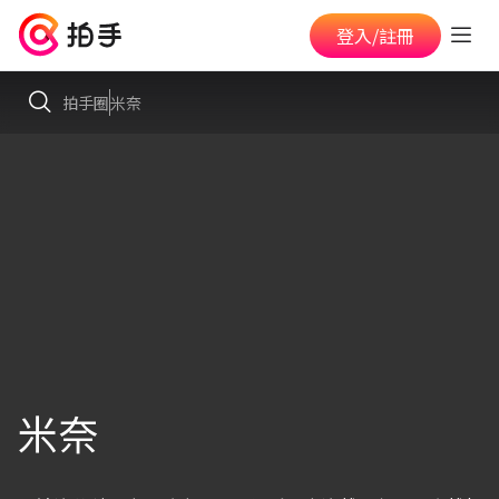
登入/註冊
拍手圈
米奈
米奈