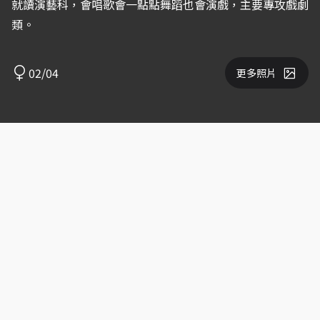
就讀演藝科，會唱歌會一點點舞蹈也會演戲，主要專攻戲劇
類。
02/04
更多照片