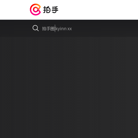
拍手圈
kyinn xx