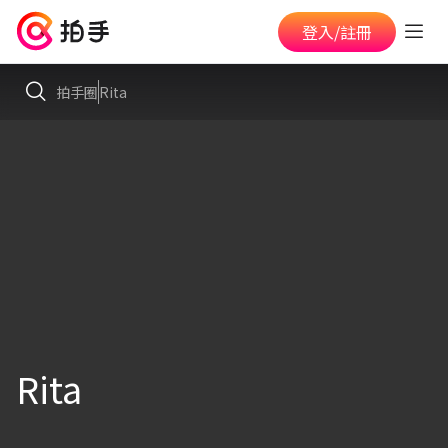
登入/註冊
拍手圈
Rita
Rita