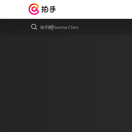
拍手圈
Yoanna Chen