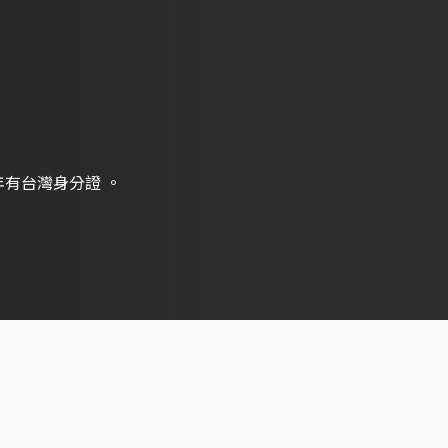
年有台灣身分證 。