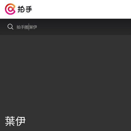
拍手圈
葉伊
葉伊