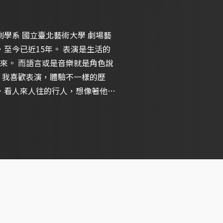
來。 而語言或是音樂就是角色說
 我喜歡表演，體驗不一樣的歷
邊，看人來人往的行人，想像著他們
新感受這個世界的一切。 希望