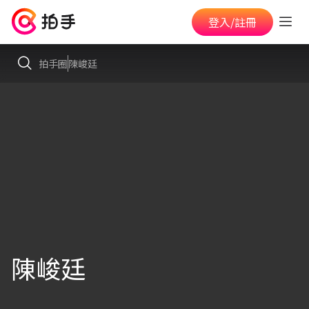
登入/註冊
拍手圈
陳峻廷
陳峻廷