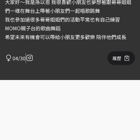
大家好～我是孫以恩 我很喜歡小朋友也夢想著跟哥哥姐姐
們一樣在舞台上帶著小朋友們一起唱歌跳舞
我也參加過很多哥哥姐姐們的活動平常也有自己練習
MOMO親子台的歌曲舞蹈
希望未來有機會可以帶給小朋友更多歡樂 陪伴他們成長
04/30
履歷