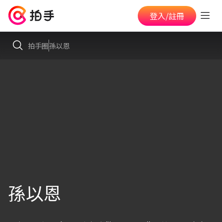
登入/註冊
拍手圈
孫以恩
孫以恩