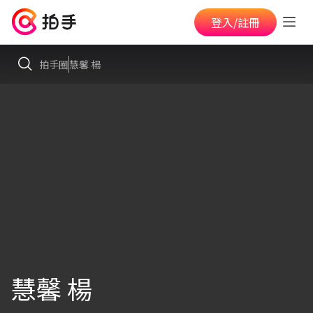
登入/註冊
拍手圈
慧馨 楊
慧馨 楊