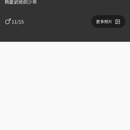
熱愛武術的少年
11/15
更多照片