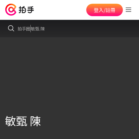
登入/註冊
拍手圈
敏甄 陳
敏甄 陳