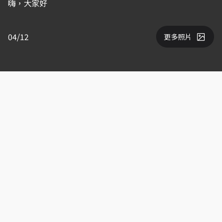
嗨，大家好
04/12
更多照片