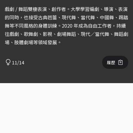
戲劇 / 舞蹈雙棲表演、創作者。大學學習編劇、導演、表演
的同時，也接受古典芭蕾、現代舞、當代舞、中國舞、踢踏
舞等不同風格的身體訓練。2020 年成為自由工作者，持續
往戲劇、歌舞劇、影視、劇場舞蹈、現代／當代舞、舞蹈劇
場、肢體劇場等領域發展。
11/14
履歷