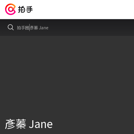
拍手圈
彥蓁 Jane
彥蓁 Jane