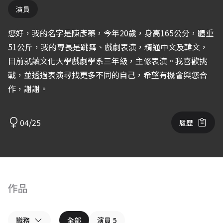
演員
您好，我的名字是陳彥蓁，今年20歲，身高165公分，體重
51公斤，我的專長是跳舞、戲劇表演，精通中文及韓文，
目前就讀文化大學戲劇學系三年級，主修表演。我喜歡挑
戰，並透過表演尋找更多不同的自己，希望有機會與您合
作，謝謝。
04/25
履歷
作品
職務
全部
演員
5