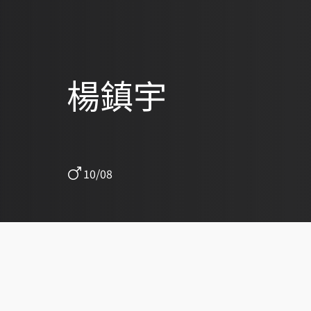
楊鎮宇
10/08