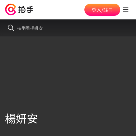
登入/註冊
拍手圈
楊妍安
楊妍安