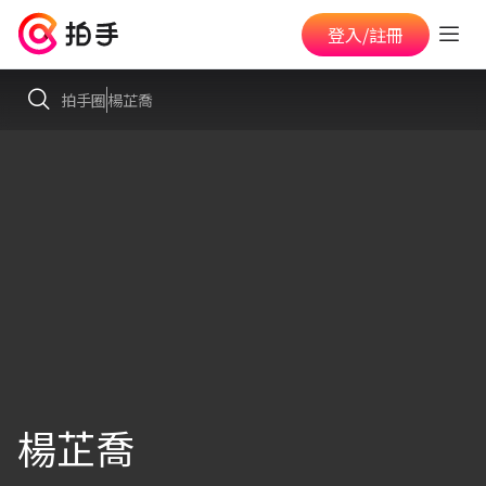
登入/註冊
拍手圈
楊芷喬
楊芷喬