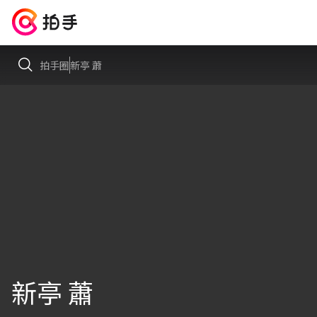
拍手圈
新亭 蕭
新亭 蕭